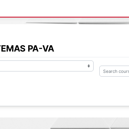
TEMAS PA-VA
Search course