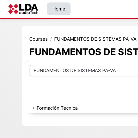
Skip to main content
Home
Courses
FUNDAMENTOS DE SISTEMAS PA-VA
FUNDAMENTOS DE SIS
Course categories
Formación Técnica